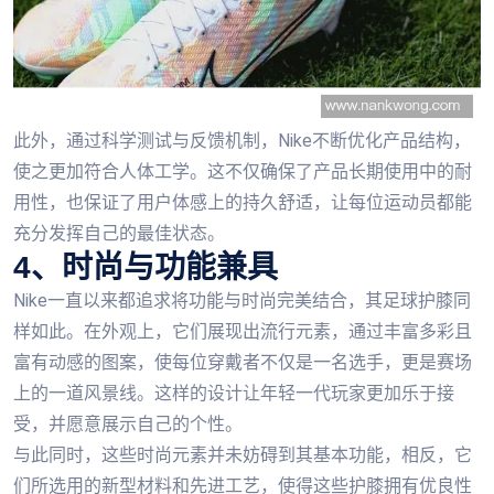
此外，通过科学测试与反馈机制，Nike不断优化产品结构，
使之更加符合人体工学。这不仅确保了产品长期使用中的耐
用性，也保证了用户体感上的持久舒适，让每位运动员都能
充分发挥自己的最佳状态。
4、时尚与功能兼具
Nike一直以来都追求将功能与时尚完美结合，其足球护膝同
样如此。在外观上，它们展现出流行元素，通过丰富多彩且
富有动感的图案，使每位穿戴者不仅是一名选手，更是赛场
上的一道风景线。这样的设计让年轻一代玩家更加乐于接
受，并愿意展示自己的个性。
与此同时，这些时尚元素并未妨碍到其基本功能，相反，它
们所选用的新型材料和先进工艺，使得这些护膝拥有优良性