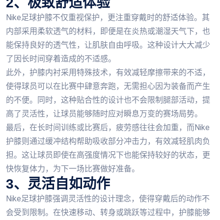
2、极致舒适体验
Nike足球护膝不仅重视保护，更注重穿戴时的舒适体验。其
内部采用柔软透气的材料，即便是在炎热或潮湿天气下，也
能保持良好的透气性，让肌肤自由呼吸。这种设计大大减少
了因长时间穿着造成的不适感。
此外，护膝内衬采用特殊技术，有效减轻摩擦带来的不适，
使得球员可以在比赛中肆意奔跑，无需担心因为装备而产生
的不便。同时，这种贴合性的设计也不会限制腿部活动，提
高了灵活性，让球员能够随时应对瞬息万变的赛场局势。
最后，在长时间训练或比赛后，疲劳感往往会加重，而Nike
护膝则通过缓冲结构帮助吸收部分冲击力，有效减轻肌肉负
担。这让球员即使在高强度情况下也能保持较好的状态，更
快恢复体力，为下一场比赛做好准备。
3、灵活自如动作
Nike足球护膝强调灵活性的设计理念，使得穿戴后的动作不
会受到限制。在快速移动、转身或跳跃等过程中，护膝能够