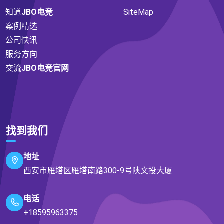
知道
JBO电竞
SiteMap
案例精选
公司快讯
服务方向
交流
JBO电竞官网
找到我们
地址
西安市雁塔区雁塔南路300-9号陕文投大厦
电话
+18595963375