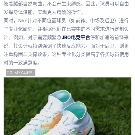
随着腿部自然弯曲，不会产生束缚感。因此，球员可以自由
发挥身体潜能，实现更为精确的操作。
同时，Nike针对不同位置球员（如前锋、中场及后卫）进行
了专业化研究，并根据他们在比赛中的不同需求进行定制设
计。例如，对于需要频繁急
JBO电竞平台
停和加速的前锋来
说，其设计就特别强调了快速反应能力。而对于后卫，则更
注重稳固与支撑效果，这种专业化分类提高了各类球员使用
时的一致满意度。