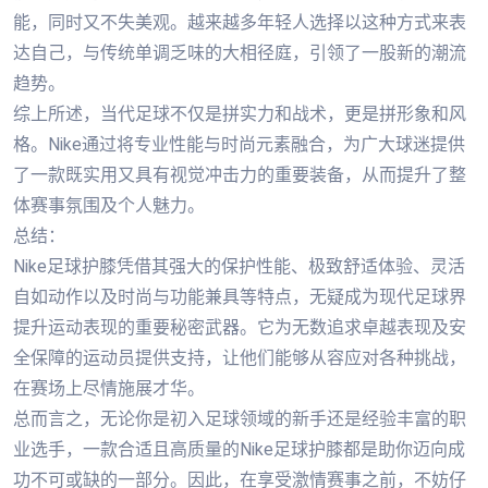
能，同时又不失美观。越来越多年轻人选择以这种方式来表
达自己，与传统单调乏味的大相径庭，引领了一股新的潮流
趋势。
综上所述，当代足球不仅是拼实力和战术，更是拼形象和风
格。Nike通过将专业性能与时尚元素融合，为广大球迷提供
了一款既实用又具有视觉冲击力的重要装备，从而提升了整
体赛事氛围及个人魅力。
总结：
Nike足球护膝凭借其强大的保护性能、极致舒适体验、灵活
自如动作以及时尚与功能兼具等特点，无疑成为现代足球界
提升运动表现的重要秘密武器。它为无数追求卓越表现及安
全保障的运动员提供支持，让他们能够从容应对各种挑战，
在赛场上尽情施展才华。
总而言之，无论你是初入足球领域的新手还是经验丰富的职
业选手，一款合适且高质量的Nike足球护膝都是助你迈向成
功不可或缺的一部分。因此，在享受激情赛事之前，不妨仔