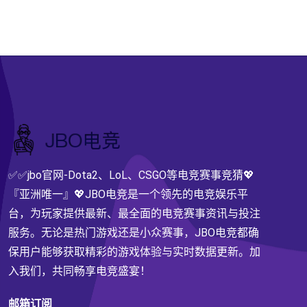
✅✅jbo官网-Dota2、LoL、CSGO等电竞赛事竞猜💖
『亚洲唯一』💖JBO电竞是一个领先的电竞娱乐平
台，为玩家提供最新、最全面的电竞赛事资讯与投注
服务。无论是热门游戏还是小众赛事，JBO电竞都确
保用户能够获取精彩的游戏体验与实时数据更新。加
入我们，共同畅享电竞盛宴！
邮箱订阅