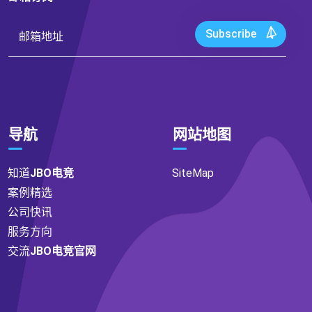
Subscribe
导航
网站地图
知道
JBO电竞
SiteMap
案例精选
公司快讯
服务方向
交流
JBO电竞官网