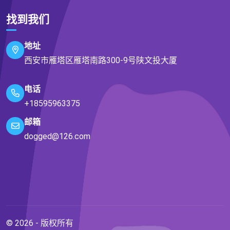
找到我们
地址
西安市雁塔区雁塔南路300-9号陕文投大厦
电话
+18595963375
邮箱
dogged@126.com
© 2026 - 版权所有