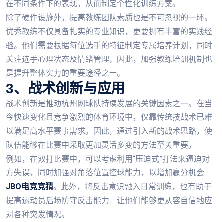
在不同条件下的表现，从而制定个性化训练方案。
除了硬件设施外，提高教练团队素质也是不可忽视的一环。
优秀教练不仅具备扎实的专业知识，更要拥有丰富的实践经
验。他们需要根据每位选手的特征制定专属培养计划，同时
关注选手心理状态及情绪管理。因此，加强教练培训机制也
是提升整体实力的重要途径之一。
3、战术创新与应用
战术创新是推动杭州网球队持续发展的关键因素之一。在当
今快速变化且竞争激烈的体育环境中，仅靠传统技战术已难
以满足高水平赛事需求。因此，通过引入新的战术思路，使
队伍能够在比赛中采取更加灵活多变的方法至关重要。
例如，在双打比赛中，可以考虑利用“压迫式”打法来逼迫对
方失误，同时加强对角落位置控球能力，以增加赢分机会
JBO电竞竞猜
。此外，将反击意识融入日常训练，也有助于
提高运动员后场防守反击能力，让他们能够更从容自信地应
对各种突发情况。