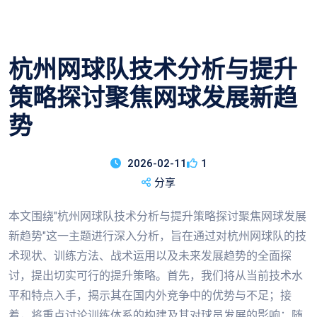
杭州网球队技术分析与提升
策略探讨聚焦网球发展新趋
势
2026-02-11
1
分享
本文围绕"杭州网球队技术分析与提升策略探讨聚焦网球发展
新趋势"这一主题进行深入分析，旨在通过对杭州网球队的技
术现状、训练方法、战术运用以及未来发展趋势的全面探
讨，提出切实可行的提升策略。首先，我们将从当前技术水
平和特点入手，揭示其在国内外竞争中的优势与不足；接
着，将重点讨论训练体系的构建及其对球员发展的影响；随